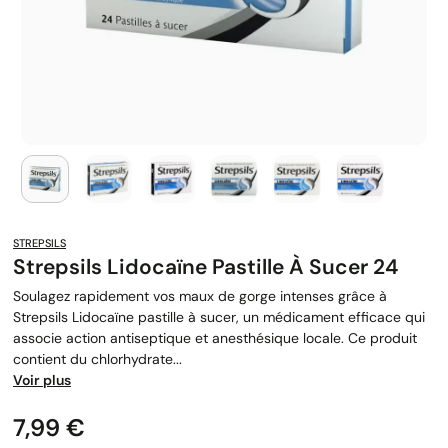
STREPSILS
Strepsils Lidocaïne Pastille À Sucer 24
Soulagez rapidement vos maux de gorge intenses grâce à
Strepsils Lidocaïne pastille à sucer, un médicament efficace qui
associe action antiseptique et anesthésique locale. Ce produit
contient du chlorhydrate...
Voir plus
Prix
7,99 €