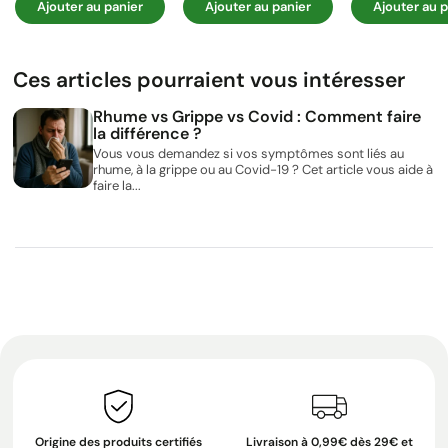
Ajouter au panier
Ajouter au panier
Ajouter au p
Ces articles pourraient vous intéresser
Rhume vs Grippe vs Covid : Comment faire
la différence ?
Vous vous demandez si vos symptômes sont liés au
rhume, à la grippe ou au Covid-19 ? Cet article vous aide à
faire la...
Origine des produits certifiés
Livraison à 0,99€ dès 29€ et