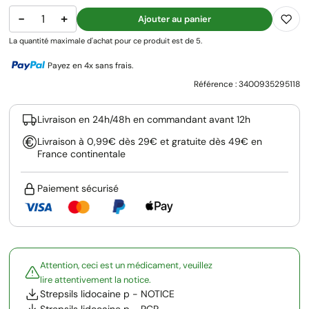
−
+
Ajouter au panier
La quantité maximale d'achat pour ce produit est de 5.
Payez en 4x sans frais.
Référence :
3400935295118
Livraison en 24h/48h en commandant avant 12h
Livraison à 0,99€ dès 29€ et gratuite dès 49€ en
France continentale
Paiement sécurisé
Attention, ceci est un médicament, veuillez
lire attentivement la notice.
Strepsils lidocaine p - NOTICE