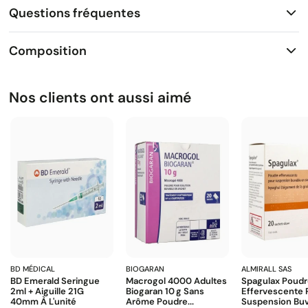
Questions fréquentes
Composition
Nos clients ont aussi aimé
BD MÉDICAL
BIOGARAN
ALMIRALL SAS
BD Emerald Seringue
Macrogol 4000 Adultes
Spagulax Poud
2ml + Aiguille 21G
Biogaran 10 G Sans
Effervescente 
40mm À L'unité
Arôme Poudre...
Suspension Buva