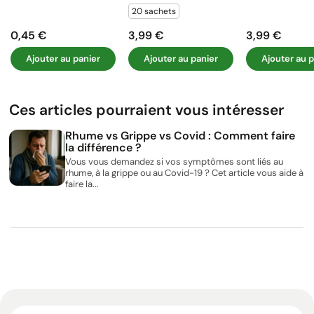
20 sachets
0,45 €
3,99 €
3,99 €
Prix
Prix
Prix
Ajouter au panier
Ajouter au panier
Ajouter au p
Ces articles pourraient vous intéresser
Rhume vs Grippe vs Covid : Comment faire
la différence ?
Vous vous demandez si vos symptômes sont liés au
rhume, à la grippe ou au Covid-19 ? Cet article vous aide à
faire la...