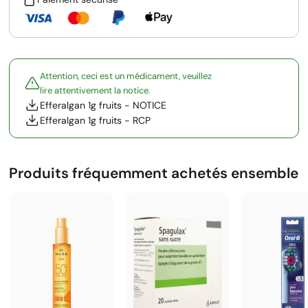
Attention, ceci est un médicament, veuillez
lire attentivement la notice.
Efferalgan 1g fruits - NOTICE
Efferalgan 1g fruits - RCP
Produits fréquemment achetés ensemble