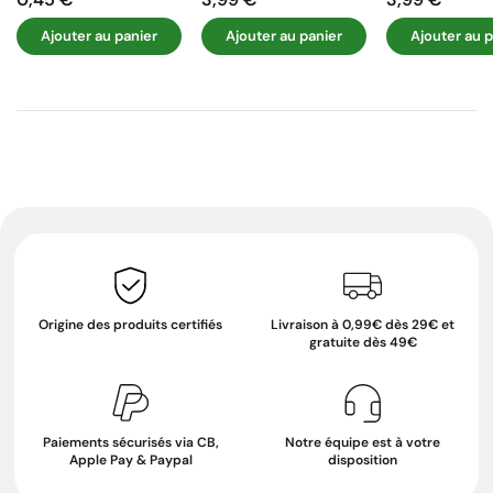
Prix
Prix
Prix
Ajouter au panier
Ajouter au panier
Ajouter au p
Origine des produits certifiés
Livraison à 0,99€ dès 29€ et
gratuite dès 49€
Paiements sécurisés via CB,
Notre équipe est à votre
Apple Pay & Paypal
disposition