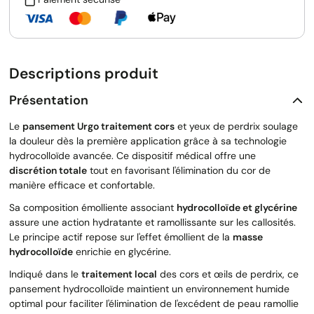
Descriptions produit
Présentation
Le
pansement Urgo traitement cors
et yeux de perdrix soulage
la douleur dès la première application grâce à sa technologie
hydrocolloïde avancée. Ce dispositif médical offre une
discrétion totale
tout en favorisant l'élimination du cor de
manière efficace et confortable.
Sa composition émolliente associant
hydrocolloïde et glycérine
assure une action hydratante et ramollissante sur les callosités.
Le principe actif repose sur l'effet émollient de la
masse
hydrocolloïde
enrichie en glycérine.
Indiqué dans le
traitement local
des cors et œils de perdrix, ce
pansement hydrocolloïde maintient un environnement humide
optimal pour faciliter l'élimination de l'excédent de peau ramollie