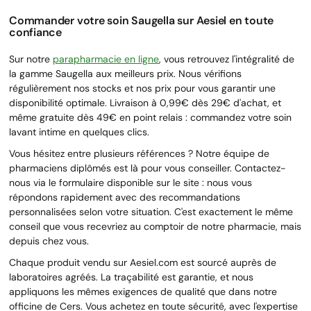
Commander votre soin Saugella sur Aesiel en toute
confiance
Sur notre
parapharmacie en ligne
, vous retrouvez l'intégralité de
la gamme Saugella aux meilleurs prix. Nous vérifions
régulièrement nos stocks et nos prix pour vous garantir une
disponibilité optimale. Livraison à 0,99€ dès 29€ d'achat, et
même gratuite dès 49€ en point relais : commandez votre soin
lavant intime en quelques clics.
Vous hésitez entre plusieurs références ? Notre équipe de
pharmaciens diplômés est là pour vous conseiller. Contactez-
nous via le formulaire disponible sur le site : nous vous
répondons rapidement avec des recommandations
personnalisées selon votre situation. C'est exactement le même
conseil que vous recevriez au comptoir de notre pharmacie, mais
depuis chez vous.
Chaque produit vendu sur Aesiel.com est sourcé auprès de
laboratoires agréés. La traçabilité est garantie, et nous
appliquons les mêmes exigences de qualité que dans notre
officine de Cers. Vous achetez en toute sécurité, avec l'expertise