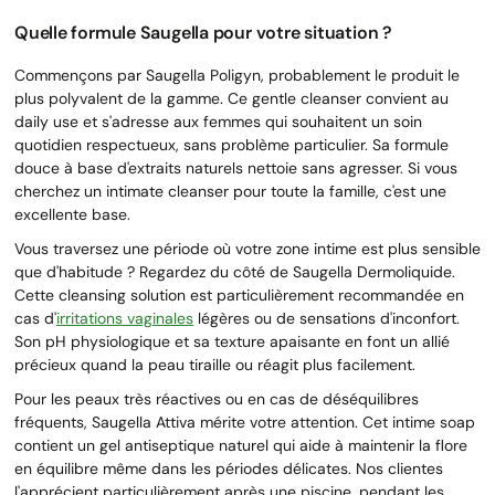
Quelle formule Saugella pour votre situation ?
Commençons par Saugella Poligyn, probablement le produit le
plus polyvalent de la gamme. Ce gentle cleanser convient au
daily use et s'adresse aux femmes qui souhaitent un soin
quotidien respectueux, sans problème particulier. Sa formule
douce à base d'extraits naturels nettoie sans agresser. Si vous
cherchez un intimate cleanser pour toute la famille, c'est une
excellente base.
Vous traversez une période où votre zone intime est plus sensible
que d'habitude ? Regardez du côté de Saugella Dermoliquide.
Cette cleansing solution est particulièrement recommandée en
cas d'
irritations vaginales
légères ou de sensations d'inconfort.
Son pH physiologique et sa texture apaisante en font un allié
précieux quand la peau tiraille ou réagit plus facilement.
Pour les peaux très réactives ou en cas de déséquilibres
fréquents, Saugella Attiva mérite votre attention. Cet intime soap
contient un gel antiseptique naturel qui aide à maintenir la flore
en équilibre même dans les périodes délicates. Nos clientes
l'apprécient particulièrement après une piscine, pendant les