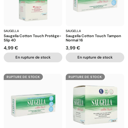
SAUGELLA
SAUGELLA
Saugella Cotton Touch Protège-
Saugella Cotton Touch Tampon
Slip 40
Normal 16
4,99 €
3,99 €
Prix
Prix
En rupture de stock
En rupture de stock
RUPTURE DE STOCK
RUPTURE DE STOCK