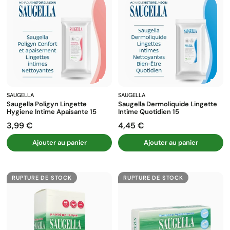
SAUGELLA
SAUGELLA
Saugella Poligyn Lingette
Saugella Dermoliquide Lingette
Hygiene Intime Apaisante 15
Intime Quotidien 15
3,99 €
4,45 €
Prix
Prix
Ajouter au panier
Ajouter au panier
RUPTURE DE STOCK
RUPTURE DE STOCK