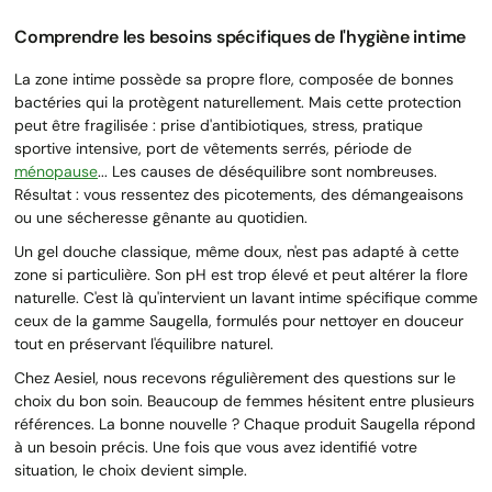
Comprendre les besoins spécifiques de l'hygiène intime
La zone intime possède sa propre flore, composée de bonnes
bactéries qui la protègent naturellement. Mais cette protection
peut être fragilisée : prise d'antibiotiques, stress, pratique
sportive intensive, port de vêtements serrés, période de
ménopause
... Les causes de déséquilibre sont nombreuses.
Résultat : vous ressentez des picotements, des démangeaisons
ou une sécheresse gênante au quotidien.
Un gel douche classique, même doux, n'est pas adapté à cette
zone si particulière. Son pH est trop élevé et peut altérer la flore
naturelle. C'est là qu'intervient un lavant intime spécifique comme
ceux de la gamme Saugella, formulés pour nettoyer en douceur
tout en préservant l'équilibre naturel.
Chez Aesiel, nous recevons régulièrement des questions sur le
choix du bon soin. Beaucoup de femmes hésitent entre plusieurs
références. La bonne nouvelle ? Chaque produit Saugella répond
à un besoin précis. Une fois que vous avez identifié votre
situation, le choix devient simple.