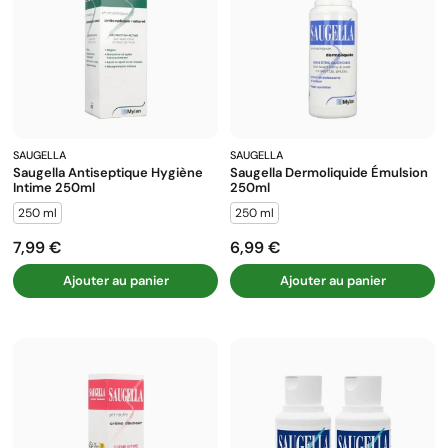
SAUGELLA
SAUGELLA
Saugella Antiseptique Hygiène
Saugella Dermoliquide Émulsion
Intime 250ml
250ml
250 ml
250 ml
7,99 €
6,99 €
Prix
Prix
Ajouter au panier
Ajouter au panier