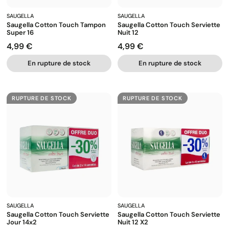
SAUGELLA
SAUGELLA
Saugella Cotton Touch Tampon
Saugella Cotton Touch Serviette
Super 16
Nuit 12
4,99 €
4,99 €
Prix
Prix
En rupture de stock
En rupture de stock
RUPTURE DE STOCK
RUPTURE DE STOCK
SAUGELLA
SAUGELLA
Saugella Cotton Touch Serviette
Saugella Cotton Touch Serviette
Jour 14x2
Nuit 12 X2