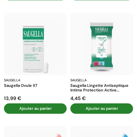
SAUGELLA
SAUGELLA
Saugella Ovule X7
Saugella Lingette Antiseptique
Intime Protection Active...
13,99 €
4,45 €
Prix
Prix
Ajouter au panier
Ajouter au panier