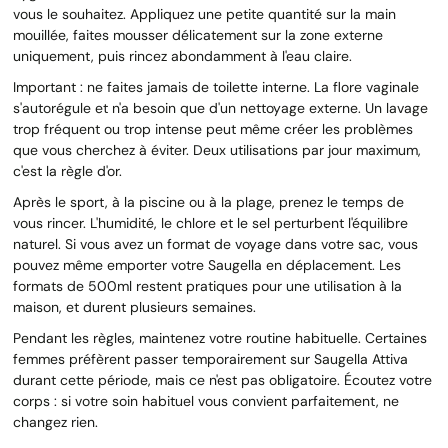
vous le souhaitez. Appliquez une petite quantité sur la main
mouillée, faites mousser délicatement sur la zone externe
uniquement, puis rincez abondamment à l'eau claire.
Important : ne faites jamais de toilette interne. La flore vaginale
s'autorégule et n'a besoin que d'un nettoyage externe. Un lavage
trop fréquent ou trop intense peut même créer les problèmes
que vous cherchez à éviter. Deux utilisations par jour maximum,
c'est la règle d'or.
Après le sport, à la piscine ou à la plage, prenez le temps de
vous rincer. L'humidité, le chlore et le sel perturbent l'équilibre
naturel. Si vous avez un format de voyage dans votre sac, vous
pouvez même emporter votre Saugella en déplacement. Les
formats de 500ml restent pratiques pour une utilisation à la
maison, et durent plusieurs semaines.
Pendant les règles, maintenez votre routine habituelle. Certaines
femmes préfèrent passer temporairement sur Saugella Attiva
durant cette période, mais ce n'est pas obligatoire. Écoutez votre
corps : si votre soin habituel vous convient parfaitement, ne
changez rien.