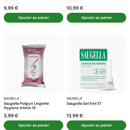
9,99 €
10,99 €
Prix
Prix
Ajouter au panier
Ajouter au panier
SAUGELLA
SAUGELLA
Saugella Poligyn Lingette
Saugella Gel 5ml X7
Hygiene Intime 15
3,99 €
13,99 €
Prix
Prix
Ajouter au panier
Ajouter au panier