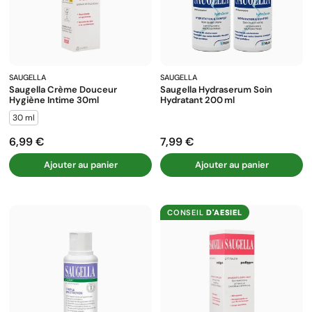
SAUGELLA
SAUGELLA
Saugella Crème Douceur
Saugella Hydraserum Soin
Hygiène Intime 30ml
Hydratant 200 Ml
30 ml
6,99 €
7,99 €
Prix
Prix
Ajouter au panier
Ajouter au panier
CONSEIL
D'AESIEL