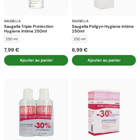
SAUGELLA
SAUGELLA
Saugella Triple Protection
Saugella Poligyn Hygiene Intime
Hygiene Intime 250ml
250ml
250 ml
250 ml
7,99 €
6,99 €
Prix
Prix
Ajouter au panier
Ajouter au panier