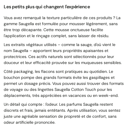
Les petits plus qui changent l'expérience
Vous avez remarqué la texture particulière de ces produits ? La
gamme Saugella est formulée pour mousser légèrement, sans
être trop décapante. Cette mousse onctueuse facilite
l'application et le rinçage complet, sans laisser de résidu.
Les extraits végétaux utilisés – comme la sauge, d'où vient le
nom Saugella – apportent leurs propriétés apaisantes et
protectrices. Ces actifs naturels sont sélectionnés pour leur
douceur et leur efficacité prouvée sur les muqueuses sensibles.
Côté packaging, les flacons sont pratiques au quotidien. Le
bouchon pompe des grands formats évite les gaspillages et
permet un dosage précis. Vous pouvez aussi trouver des formats
de voyage ou des lingettes Saugella Cotton Touch pour les
déplacements, très appréciées en vacances ou en week-end.
Un détail qui compte : l'odeur. Les parfums Saugella restent
discrets et frais, jamais entêtants. Après utilisation, vous sentez
juste une agréable sensation de propreté et de confort, sans
odeur artificielle prononcée.