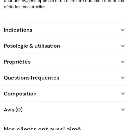
pour une hygiène optimale et un bien-être quotidien durant vos
périodes menstruelles.
Indications
Posologie & utilisation
Propriétés
Questions fréquentes
Composition
Avis (0)
Nos clients ont aussi aimé