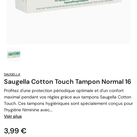
SAUGELLA
Saugella Cotton Touch Tampon Normal 16
Profitez d'une protection périodique optimale et d'un confort
maximal pendant vos règles grâce aux tampons Saugella Cotton
Touch. Ces tampons hygiéniques sont spécialement conçus pour
l'hygiène féminine avec...
Voir plus
Prix
3,99 €