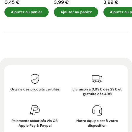
0,45 €
3,99 €
3,99 €
Prix
Prix
Prix
Ajouter au panier
Ajouter au panier
Ajouter au p
Origine des produits certifiés
Livraison à 0,99€ dès 29€ et
gratuite dès 49€
Paiements sécurisés via CB,
Notre équipe est à votre
Apple Pay & Paypal
disposition