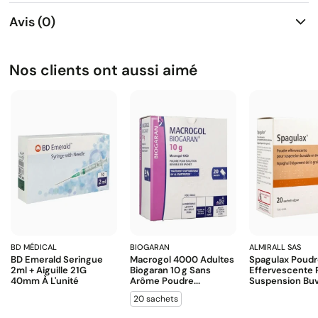
Avis (0)
Nos clients ont aussi aimé
BD MÉDICAL
BIOGARAN
ALMIRALL SAS
BD Emerald Seringue
Macrogol 4000 Adultes
Spagulax Poud
2ml + Aiguille 21G
Biogaran 10 G Sans
Effervescente 
40mm À L'unité
Arôme Poudre...
Suspension Buva
20 sachets