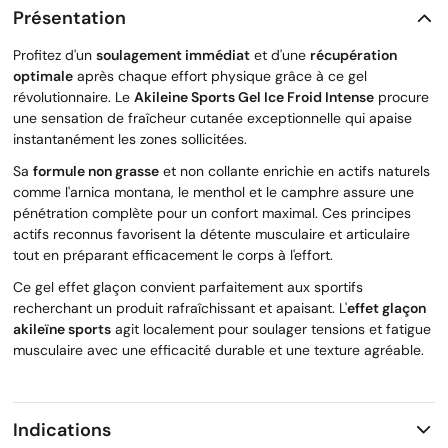
Présentation
Profitez d'un
soulagement immédiat
et d'une
récupération
optimale
après chaque effort physique grâce à ce gel
révolutionnaire. Le
Akileine Sports Gel Ice Froid Intense
procure
une sensation de fraîcheur cutanée exceptionnelle qui apaise
instantanément les zones sollicitées.
Sa
formule non grasse
et non collante enrichie en actifs naturels
comme l'arnica montana, le menthol et le camphre assure une
pénétration complète pour un confort maximal. Ces principes
actifs reconnus favorisent la détente musculaire et articulaire
tout en préparant efficacement le corps à l'effort.
Ce gel effet glaçon convient parfaitement aux sportifs
recherchant un produit rafraîchissant et apaisant. L'
effet glaçon
akileïne sports
agit localement pour soulager tensions et fatigue
musculaire avec une efficacité durable et une texture agréable.
Indications