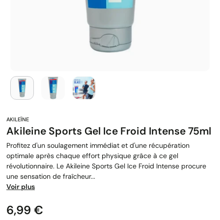
Akileine Sports Gel Ice Froid Intense 75ml
Profitez d'un soulagement immédiat et d'une récupération
optimale après chaque effort physique grâce à ce gel
révolutionnaire. Le Akileine Sports Gel Ice Froid Intense procure
une sensation de fraîcheur...
Voir plus
Prix
6,99 €