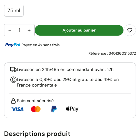
75 ml
−
+
Ajouter au panier
Payez en 4x sans frais.
Référence :
3401360315372
Livraison en 24h/48h en commandant avant 12h
Livraison à 0,99€ dès 29€ et gratuite dès 49€ en
France continentale
Paiement sécurisé
Descriptions produit