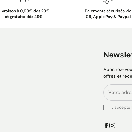
Livraison à 0,99€ dès 29€
Paiements sécurisés via
et gratuite dès 49€
CB, Apple Pay & Paypal
Newsle
Abonnez-vous
offres et rec
J'accepte l