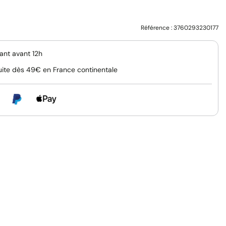
Référence :
3760293230177
nt avant 12h
uite dès 49€ en France continentale