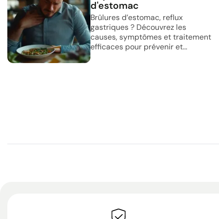
d'estomac
Brûlures d’estomac, reflux
gastriques ? Découvrez les
causes, symptômes et traitement
efficaces pour prévenir et...