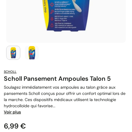
SCHOLL
Scholl Pansement Ampoules Talon 5
Soulagez immédiatement vos ampoules au talon grâce aux
pansements Scholl conçus pour offrir un confort optimal lors de
la marche. Ces dispositifs médicaux utilisent la technologie
hydrocolloïde qui favorise...
Voir plus
Prix
6,99 €