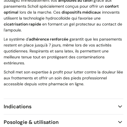
Soulagez immédiatement vos
ampoules au talon
grâce aux
pansements Scholl spécialement conçus pour offrir un
confort
optimal
lors de la marche. Ces
dispositifs médicaux
innovants
utilisent la technologie hydrocolloïde qui favorise une
cicatrisation rapide
en formant un gel protecteur au contact de
l'ampoule.
Le système d'
adhérence renforcée
garantit que les pansements
restent en place jusqu'à 7 jours, même lors de vos activités
quotidiennes. Respirants et sans latex, ils permettent une
meilleure tenue tout en protégeant des contaminations
extérieures.
Scholl met son expertise à profit pour lutter contre la douleur liée
aux frottements et offrir un soin des pieds professionnel
accessible depuis votre pharmacie en ligne.
Indications
Posologie & utilisation