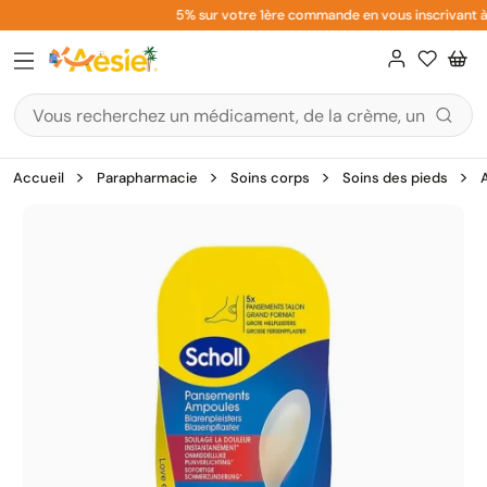
Aller
5% sur votre 1ère commande en vous inscrivant à l
au
contenu
Accueil
Parapharmacie
Soins corps
Soins des pieds