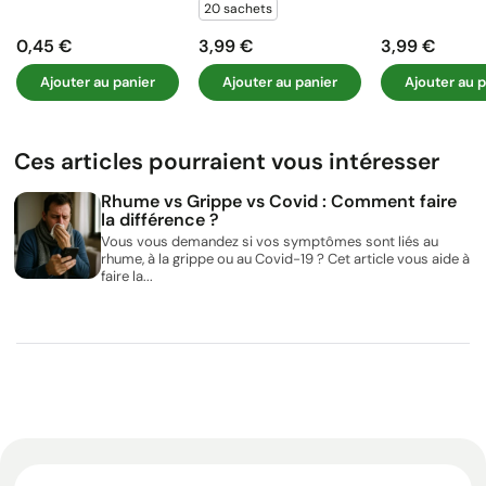
20 sachets
0,45 €
3,99 €
3,99 €
Prix
Prix
Prix
Ajouter au panier
Ajouter au panier
Ajouter au p
Ces articles pourraient vous intéresser
Rhume vs Grippe vs Covid : Comment faire
la différence ?
Vous vous demandez si vos symptômes sont liés au
rhume, à la grippe ou au Covid-19 ? Cet article vous aide à
faire la...