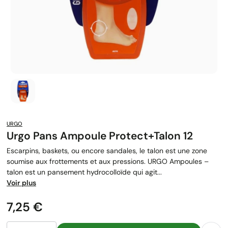
URGO
Urgo Pans Ampoule Protect+talon 12
Escarpins, baskets, ou encore sandales, le talon est une zone
soumise aux frottements et aux pressions. URGO Ampoules –
talon est un pansement hydrocolloïde qui agit...
Voir plus
Prix
7,25 €