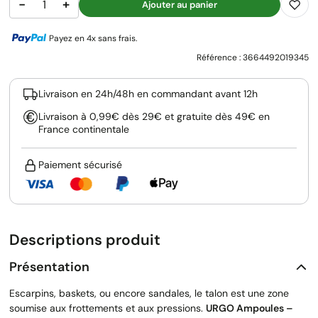
−
+
Ajouter au panier
Payez en 4x sans frais.
Référence :
3664492019345
Livraison en 24h/48h en commandant avant 12h
Livraison à 0,99€ dès 29€ et gratuite dès 49€ en
France continentale
Paiement sécurisé
Descriptions produit
Présentation
Escarpins, baskets, ou encore sandales, le talon est une zone
soumise aux frottements et aux pressions.
URGO Ampoules –