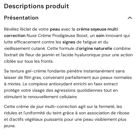
Descriptions produit
Présentation
Révélez l'éclat de votre
peau
avec la
crème soyeuse multi
correction
Nuxe Crème Prodigieuse Boost, un
soin
innovant qui
lutte efficacement contre les
signes
de fatigue et du
vieillissement cutané. Cette formule d'
origine naturelle
combine
l'extrait de fleur de jasmin et l'acide hyaluronique pour une action
ciblée sur tous les fronts.
Sa texture gel-crème fondante pénètre instantanément sans
laisser de film gras, convenant parfaitement aux peaux normales
à mixtes. Le complexe antioxydant enrichi en faex extract
protège votre visage des agressions quotidiennes tout en
stimulant le renouvellement cellulaire.
Cette crème de jour multi-correction agit sur la fermeté, les
ridules et l'uniformité du teint grâce à son association de ribose
et d'actifs végétaux puissants pour une peau visiblement plus
jeune.