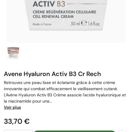
Avene Hyaluron Activ B3 Cr Rech
Retrouvez une peau lisse et éclatante grâce à cette crème
innovante qui combat efficacement le vieillissement cutané.
L'Avène Hyaluron Activ B3 Crème associe l'acide hyaluronique et
la niacinamide pour une...
Voir plus
Prix
33,70 €