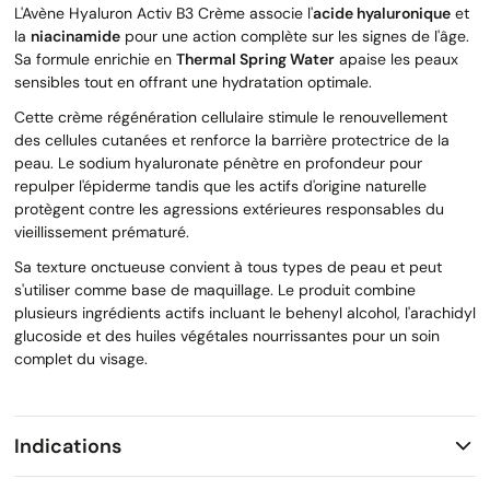
L'Avène Hyaluron Activ B3 Crème associe l'
acide hyaluronique
et
la
niacinamide
pour une action complète sur les signes de l'âge.
Sa formule enrichie en
Thermal Spring Water
apaise les peaux
sensibles tout en offrant une hydratation optimale.
Cette crème régénération cellulaire stimule le renouvellement
des cellules cutanées et renforce la barrière protectrice de la
peau. Le sodium hyaluronate pénètre en profondeur pour
repulper l'épiderme tandis que les actifs d'origine naturelle
protègent contre les agressions extérieures responsables du
vieillissement prématuré.
Sa texture onctueuse convient à tous types de peau et peut
s'utiliser comme base de maquillage. Le produit combine
plusieurs ingrédients actifs incluant le behenyl alcohol, l'arachidyl
glucoside et des huiles végétales nourrissantes pour un soin
complet du visage.
Indications