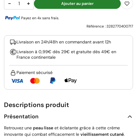
−
+
Ajouter au panier
Payez en 4x sans frais.
Référence :
3282770400717
Livraison en 24h/48h en commandant avant 12h
Livraison à 0,99€ dès 29€ et gratuite dès 49€ en
France continentale
Paiement sécurisé
Descriptions produit
Présentation
Retrouvez une
peau lisse
et éclatante grâce à cette crème
innovante qui combat efficacement le
vieillissement cutané
.