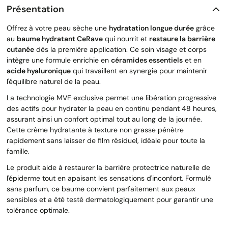
Présentation
Offrez à votre peau sèche une
hydratation longue durée
grâce
au
baume hydratant CeRave
qui nourrit et
restaure la barrière
cutanée
dès la première application. Ce soin visage et corps
intègre une formule enrichie en
céramides essentiels
et en
acide hyaluronique
qui travaillent en synergie pour maintenir
l'équilibre naturel de la peau.
La technologie MVE exclusive permet une libération progressive
des actifs pour hydrater la peau en continu pendant 48 heures,
assurant ainsi un confort optimal tout au long de la journée.
Cette crème hydratante à texture non grasse pénètre
rapidement sans laisser de film résiduel, idéale pour toute la
famille.
Le produit aide à restaurer la barrière protectrice naturelle de
l'épiderme tout en apaisant les sensations d'inconfort. Formulé
sans parfum, ce baume convient parfaitement aux peaux
sensibles et a été testé dermatologiquement pour garantir une
tolérance optimale.