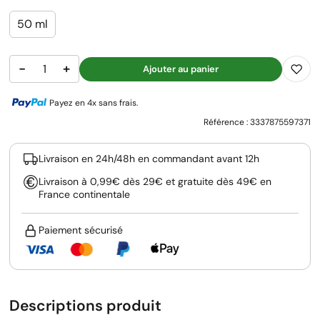
50 ml
−
+
Ajouter au panier
Payez en 4x sans frais.
Référence :
3337875597371
Livraison en 24h/48h en commandant avant 12h
Livraison à 0,99€ dès 29€ et gratuite dès 49€ en
France continentale
Paiement sécurisé
Descriptions produit