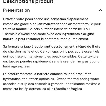
Descriptions produit
Présentation
Offrez à votre peau sèche une
sensation d'apaisement
immédiate grâce à ce
lait hydratant
spécialement formulé pour
toute la famille
. Ce soin nutrition intensive combine l'Eau
Thermale d'Avène apaisante avec des
ingrédients d'origine
naturelle
pour restaurer le confort cutané durablement.
Sa formule unique à
action antidessèchement
intègre de l'huile
de chardon marie et du Cer-omega, principes actifs essentiels
qui nourrissent intensément les peaux sensibles. Cette texture
onctueuse pénètre rapidement sans laisser de film gras pour un
habillage express.
Le produit renforce la barrière cutanée tout en procurant
hydratation et nutrition optimales. L'Avene thermal spring water
associée aux lipides essentiels garantit une tolérance maximale
même sur les épidermes les plus réactifs et fragiles.