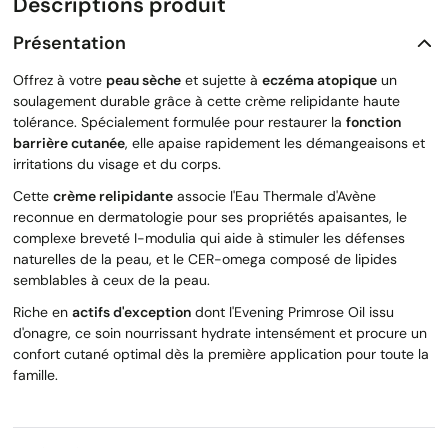
Descriptions produit
Présentation
Offrez à votre
peau sèche
et sujette à
eczéma atopique
un
soulagement durable grâce à cette crème relipidante haute
tolérance. Spécialement formulée pour restaurer la
fonction
barrière cutanée
, elle apaise rapidement les démangeaisons et
irritations du visage et du corps.
Cette
crème relipidante
associe l'Eau Thermale d'Avène
reconnue en dermatologie pour ses propriétés apaisantes, le
complexe breveté I-modulia qui aide à stimuler les défenses
naturelles de la peau, et le CER-omega composé de lipides
semblables à ceux de la peau.
Riche en
actifs d'exception
dont l'Evening Primrose Oil issu
d'onagre, ce soin nourrissant hydrate intensément et procure un
confort cutané optimal dès la première application pour toute la
famille.