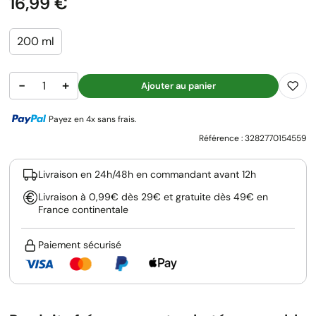
Prix
16,99 €
200 ml
−
+
Ajouter au panier
Payez en 4x sans frais.
Référence :
3282770154559
Livraison en 24h/48h en commandant avant 12h
Livraison à 0,99€ dès 29€ et gratuite dès 49€ en
France continentale
Paiement sécurisé