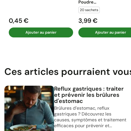
Poudre...
20 sachets
0,45 €
3,99 €
Prix
Prix
Ajouter au panier
Ajouter au panier
Ces articles pourraient vou
Reflux gastriques : traiter
et prévenir les brûlures
d'estomac
Brûlures d’estomac, reflux
gastriques ? Découvrez les
causes, symptômes et traitement
efficaces pour prévenir et...