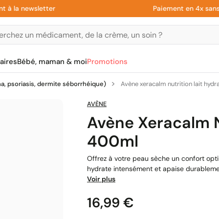
a newsletter
Paiement en 4x sans frai
aires
Bébé, maman & moi
Promotions
a, psoriasis, dermite séborrhéique)
Avène xeracalm nutrition lait hyd
AVÈNE
Avène Xeracalm N
400ml
Offrez à votre peau sèche un confort opti
hydrate intensément et apaise durablement
Voir plus
Prix
16,99 €