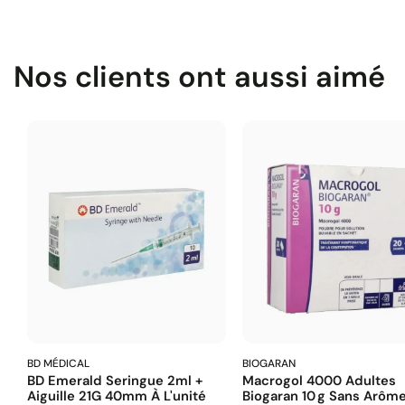
Nos clients ont aussi aimé
BD MÉDICAL
BIOGARAN
BD Emerald Seringue 2ml +
Macrogol 4000 Adultes
Aiguille 21G 40mm À L'unité
Biogaran 10 G Sans Arôm