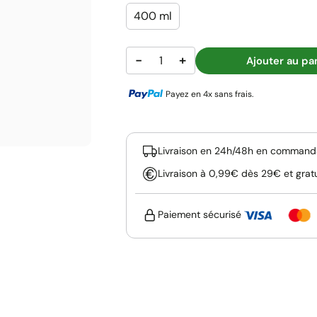
400 ml
−
+
Ajouter au pa
Payez en 4x sans frais.
Livraison en 24h/48h en commanda
Livraison à 0,99€ dès 29€ et grat
Paiement sécurisé