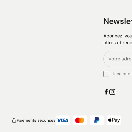
Newsle
Abonnez-vous
offres et rec
J'accepte l
Paiements sécurisés