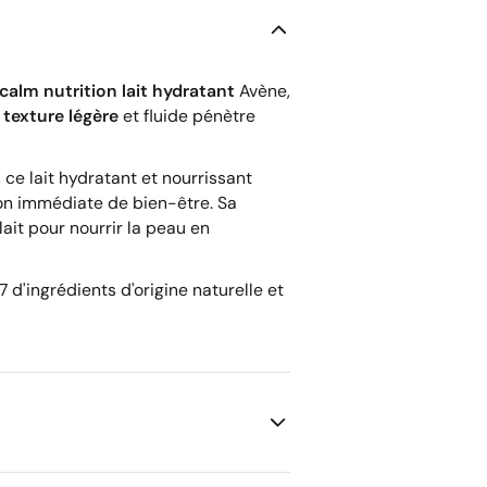
calm nutrition lait hydratant
Avène,
a
texture légère
et fluide pénètre
ce lait hydratant et nourrissant
ion immédiate de bien-être. Sa
lait pour nourrir la peau en
97 d'ingrédients d'origine naturelle et