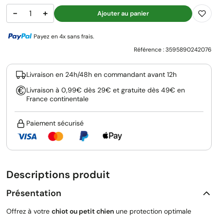
−
+
Ajouter au panier
Payez en 4x sans frais.
Référence :
3595890242076
Livraison en 24h/48h en commandant avant 12h
Livraison à 0,99€ dès 29€ et gratuite dès 49€ en
France continentale
Paiement sécurisé
Descriptions produit
Présentation
Offrez à votre
chiot ou petit chien
une protection optimale