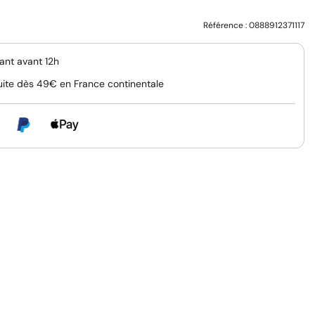
Référence :
0888912371117
nt avant 12h
uite dès 49€ en France continentale