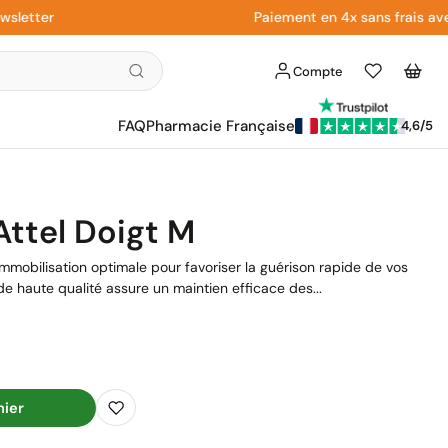
tter
Paiement en 4x sans frais avec P
Compte
Liste
Panier
d'envies
FAQ
Pharmacie Française
4,6/5
Attel Doigt M
 immobilisation optimale pour favoriser la guérison rapide de vos
de haute qualité assure un maintien efficace des...
nier