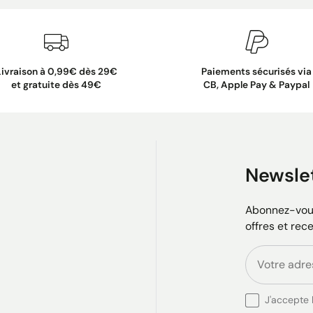
Livraison à 0,99€ dès 29€
Paiements sécurisés via
et gratuite dès 49€
CB, Apple Pay & Paypal
Newsle
Abonnez-vous
offres et rec
J'accepte l