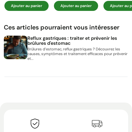
Ajouter au panier
Ajouter au panier
Ajouter au p
Ces articles pourraient vous intéresser
Reflux gastriques : traiter et prévenir les
brûlures d'estomac
Brûlures d’estomac, reflux gastriques ? Découvrez les
causes, symptômes et traitement efficaces pour prévenir
et...