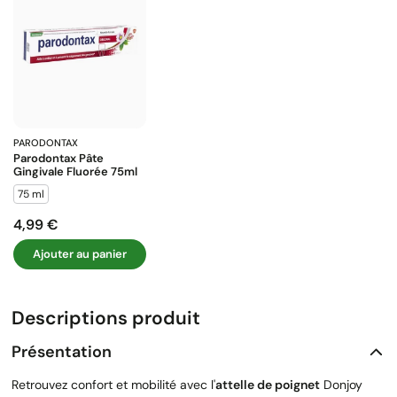
PARODONTAX
Parodontax Pâte
Gingivale Fluorée 75ml
75 ml
4,99 €
Prix
Ajouter au panier
Descriptions produit
Présentation
Retrouvez confort et mobilité avec l'
attelle de poignet
Donjoy