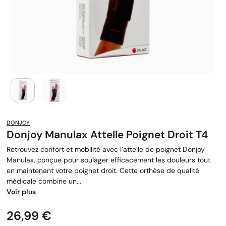
DONJOY
Donjoy Manulax Attelle Poignet Droit T4
Retrouvez confort et mobilité avec l’attelle de poignet Donjoy
Manulax, conçue pour soulager efficacement les douleurs tout
en maintenant votre poignet droit. Cette orthèse de qualité
médicale combine un...
Voir plus
Prix
26,99 €