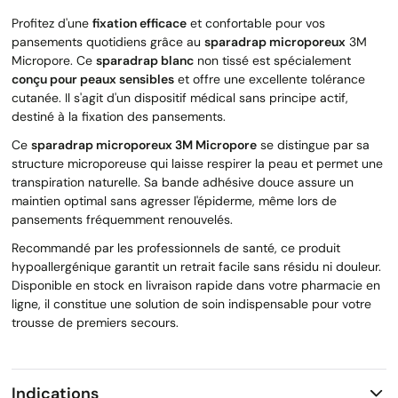
Profitez d'une
fixation efficace
et confortable pour vos
pansements quotidiens grâce au
sparadrap microporeux
3M
Micropore. Ce
sparadrap blanc
non tissé est spécialement
conçu pour peaux sensibles
et offre une excellente tolérance
cutanée. Il s'agit d'un dispositif médical sans principe actif,
destiné à la fixation des pansements.
Ce
sparadrap microporeux 3M Micropore
se distingue par sa
structure microporeuse qui laisse respirer la peau et permet une
transpiration naturelle. Sa bande adhésive douce assure un
maintien optimal sans agresser l'épiderme, même lors de
pansements fréquemment renouvelés.
Recommandé par les professionnels de santé, ce produit
hypoallergénique garantit un retrait facile sans résidu ni douleur.
Disponible en stock en livraison rapide dans votre pharmacie en
ligne, il constitue une solution de soin indispensable pour votre
trousse de premiers secours.
Indications