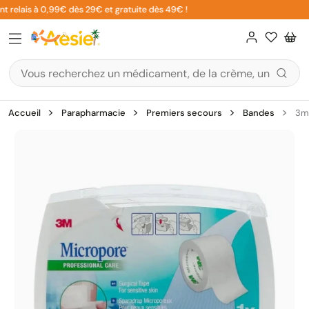
Aller
 relais à 0,99€ dès 29€ et gratuite dès 49€ !
au
contenu
Accueil
Parapharmacie
Premiers secours
Bandes
3m