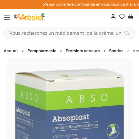
Aller
5% sur votre 1ère commande en vous inscrivant à la ne
au
contenu
Accueil
Parapharmacie
Premiers secours
Bandes
Abs