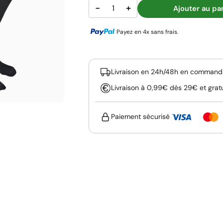
−
+
Ajouter au pa
Payez en 4x sans frais.
Livraison en 24h/48h en commanda
Livraison à 0,99€ dès 29€ et grat
Paiement sécurisé