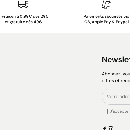
Livraison à 0,99€ dès 29€
Paiements sécurisés via
et gratuite dès 49€
CB, Apple Pay & Paypal
Newsle
Abonnez-vous
offres et rec
J'accepte l