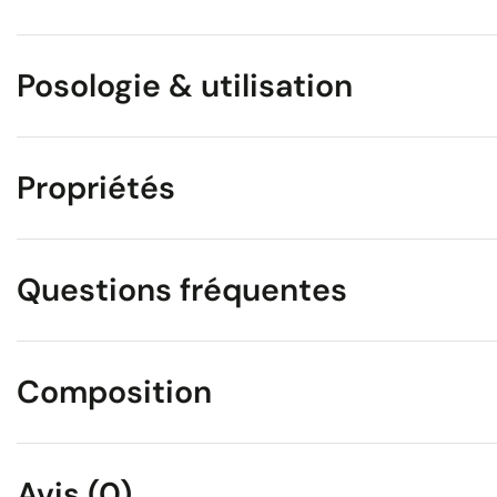
Posologie & utilisation
Propriétés
Questions fréquentes
Composition
Avis (0)