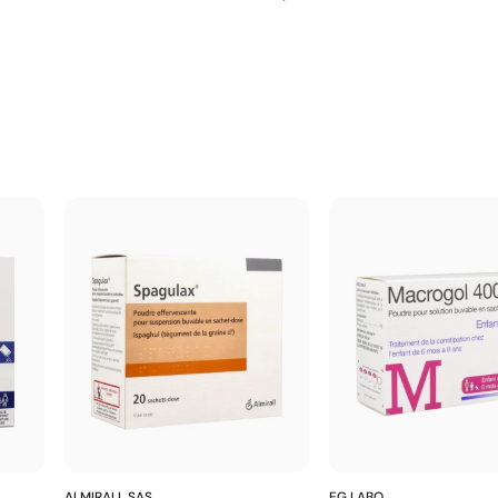
ALMIRALL SAS
EG LABO