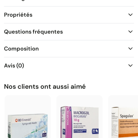
Propriétés
Questions fréquentes
Composition
Avis (0)
Nos clients ont aussi aimé