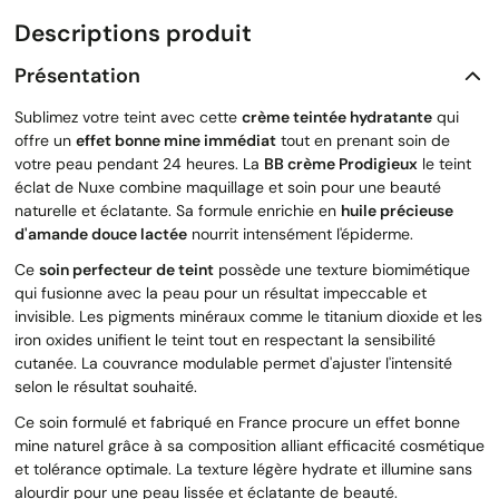
Descriptions produit
Présentation
Sublimez votre teint avec cette
crème teintée hydratante
qui
offre un
effet bonne mine immédiat
tout en prenant soin de
votre peau pendant 24 heures. La
BB crème Prodigieux
le teint
éclat de Nuxe combine maquillage et soin pour une beauté
naturelle et éclatante. Sa formule enrichie en
huile précieuse
d'amande douce lactée
nourrit intensément l'épiderme.
Ce
soin perfecteur de teint
possède une texture biomimétique
qui fusionne avec la peau pour un résultat impeccable et
invisible. Les pigments minéraux comme le titanium dioxide et les
iron oxides unifient le teint tout en respectant la sensibilité
cutanée. La couvrance modulable permet d'ajuster l'intensité
selon le résultat souhaité.
Ce soin formulé et fabriqué en France procure un effet bonne
mine naturel grâce à sa composition alliant efficacité cosmétique
et tolérance optimale. La texture légère hydrate et illumine sans
alourdir pour une peau lissée et éclatante de beauté.