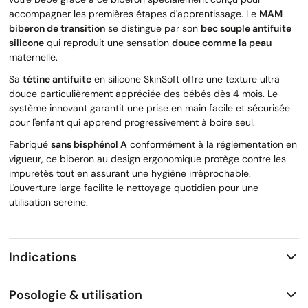
accompagner les premières étapes d'apprentissage. Le
MAM
biberon de transition
se distingue par son
bec souple antifuite
silicone
qui reproduit une sensation
douce comme la peau
maternelle.
Sa
tétine antifuite
en silicone SkinSoft offre une texture ultra
douce particulièrement appréciée des bébés dès 4 mois. Le
système innovant garantit une prise en main facile et sécurisée
pour l'enfant qui apprend progressivement à boire seul.
Fabriqué
sans bisphénol A
conformément à la réglementation en
vigueur, ce biberon au design ergonomique protège contre les
impuretés tout en assurant une hygiène irréprochable.
L'ouverture large facilite le nettoyage quotidien pour une
utilisation sereine.
Indications
Posologie & utilisation