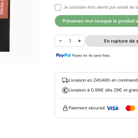
Je souhaite être alerté par email de la
Prévenez-moi lorsque le produit 
−
+
En rupture de 
Payez en 4x sans frais.
Livraison en 24h/48h en commanda
Livraison à 0,99€ dès 29€ et grat
Paiement sécurisé