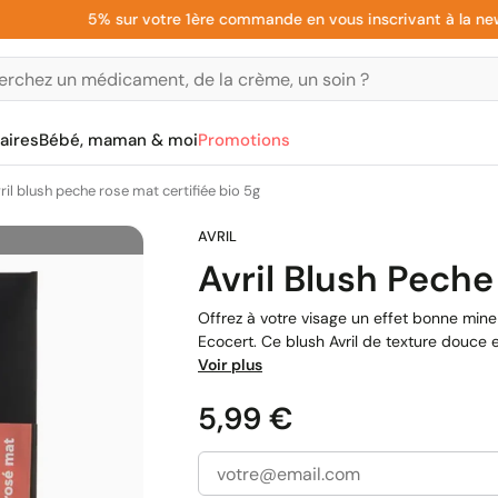
5% sur votre 1ère commande en vous inscrivant à la newslet
aires
Bébé, maman & moi
Promotions
ril blush peche rose mat certifiée bio 5g
Avril Blush Peche
Offrez à votre visage un effet bonne mine
Ecocert. Ce blush Avril de texture douce e
Voir plus
Prix
5,99 €