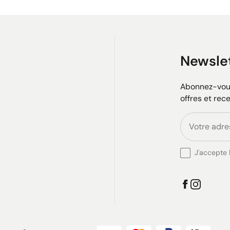
Newsle
Abonnez-vous
offres et rec
J'accepte l