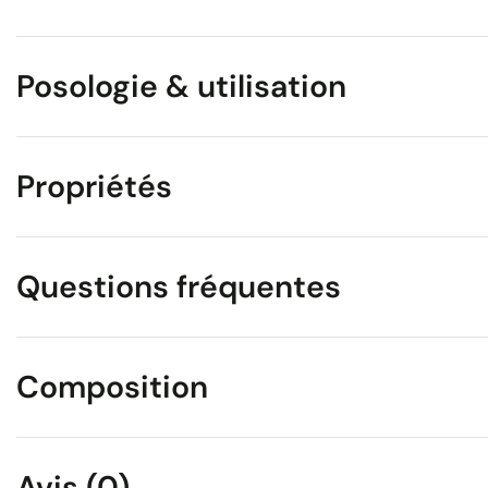
Posologie & utilisation
Propriétés
Questions fréquentes
Composition
Avis (0)