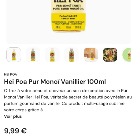
HEI POA
Hei Poa Pur Monoï Vanillier 100ml
Offrez à votre peau et cheveux un soin d'exception avec le Pur
Monoï Vanillier Hei Poa, véritable secret de beauté polynésien au
parfum gourmand de vanille. Ce produit multi-usage sublime
votre corps grâce à...
Voir plus
Prix
9,99 €