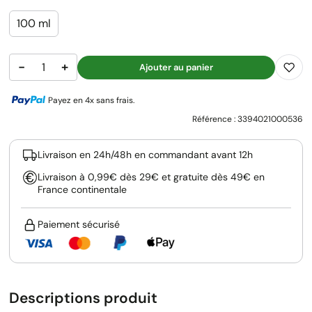
100 ml
−
+
Ajouter au panier
Payez en 4x sans frais.
Référence :
3394021000536
Livraison en 24h/48h en commandant avant 12h
Livraison à 0,99€ dès 29€ et gratuite dès 49€ en
France continentale
Paiement sécurisé
Descriptions produit