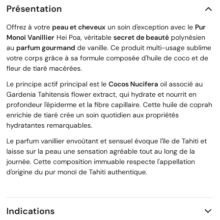
Présentation
Offrez à votre
peau et cheveux
un soin d'exception avec le
Pur
Monoï Vanillier
Hei Poa, véritable
secret de beauté
polynésien
au
parfum gourmand
de vanille. Ce produit multi-usage sublime
votre corps grâce à sa formule composée d'huile de coco et de
fleur de tiaré macérées.
Le principe actif principal est le
Cocos Nucifera
oil associé au
Gardenia Tahitensis flower extract, qui hydrate et nourrit en
profondeur l'épiderme et la fibre capillaire. Cette huile de coprah
enrichie de tiaré crée un soin quotidien aux propriétés
hydratantes remarquables.
Le parfum vanillier envoûtant et sensuel évoque l'île de Tahiti et
laisse sur la peau une sensation agréable tout au long de la
journée. Cette composition immuable respecte l'appellation
d'origine du pur monoï de Tahiti authentique.
Indications