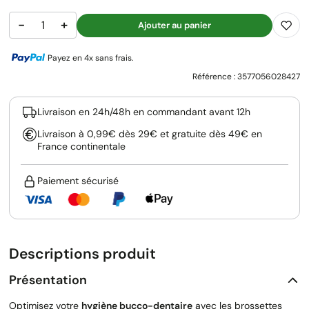
−
+
Ajouter au panier
Payez en 4x sans frais.
Référence :
3577056028427
Livraison en 24h/48h en commandant avant 12h
Livraison à 0,99€ dès 29€ et gratuite dès 49€ en
France continentale
Paiement sécurisé
Descriptions produit
Présentation
Optimisez votre
hygiène bucco-dentaire
avec les brossettes