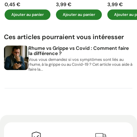
0,45 €
3,99 €
3,99 €
Prix
Prix
Prix
Ajouter au panier
Ajouter au panier
Ajouter au p
Ces articles pourraient vous intéresser
Rhume vs Grippe vs Covid : Comment faire
la différence ?
Vous vous demandez si vos symptômes sont liés au
rhume, à la grippe ou au Covid-19 ? Cet article vous aide à
faire la...