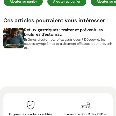
Ajouter au panier
Ajouter au panier
Ajouter au p
Ces articles pourraient vous intéresser
Reflux gastriques : traiter et prévenir les
brûlures d'estomac
Brûlures d’estomac, reflux gastriques ? Découvrez les
causes, symptômes et traitement efficaces pour prévenir
et...
Origine des produits certifiés
Livraison à 0,99€ dès 29€ et