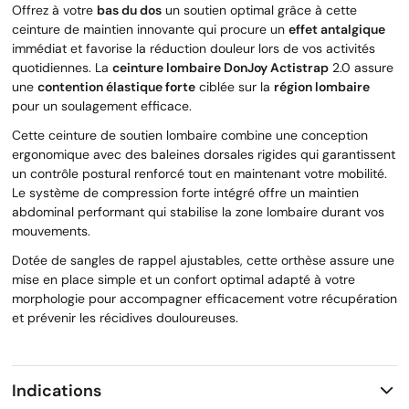
Offrez à votre
bas du dos
un soutien optimal grâce à cette
ceinture de maintien innovante qui procure un
effet antalgique
immédiat et favorise la réduction douleur lors de vos activités
quotidiennes. La
ceinture lombaire DonJoy Actistrap
2.0 assure
une
contention élastique forte
ciblée sur la
région lombaire
pour un soulagement efficace.
Cette ceinture de soutien lombaire combine une conception
ergonomique avec des baleines dorsales rigides qui garantissent
un contrôle postural renforcé tout en maintenant votre mobilité.
Le système de compression forte intégré offre un maintien
abdominal performant qui stabilise la zone lombaire durant vos
mouvements.
Dotée de sangles de rappel ajustables, cette orthèse assure une
mise en place simple et un confort optimal adapté à votre
morphologie pour accompagner efficacement votre récupération
et prévenir les récidives douloureuses.
Indications