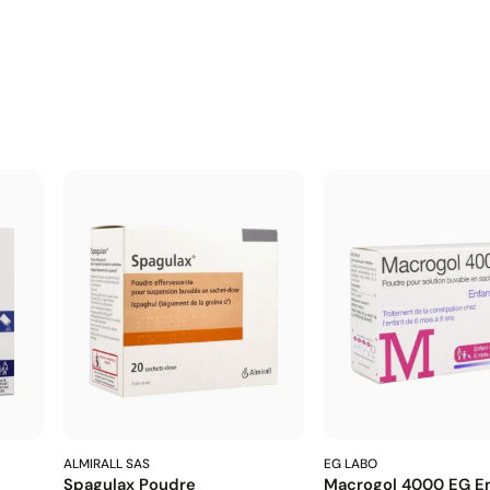
ALMIRALL SAS
EG LABO
Spagulax Poudre
Macrogol 4000 EG En