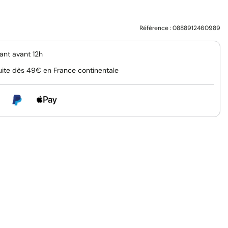
Référence :
0888912460989
nt avant 12h
uite dès 49€ en France continentale