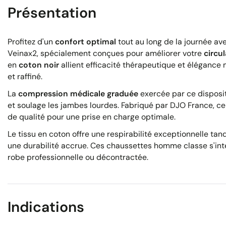
Présentation
Profitez d'un
confort optimal
tout au long de la journée av
Veinax2, spécialement conçues pour améliorer votre
circu
en
coton noir
allient efficacité thérapeutique et élégance
et raffiné.
La
compression médicale graduée
exercée par ce disposit
et soulage les jambes lourdes. Fabriqué par DJO France, c
de qualité pour une prise en charge optimale.
Le tissu en coton offre une respirabilité exceptionnelle tan
une durabilité accrue. Ces chaussettes homme classe s'int
robe professionnelle ou décontractée.
Indications