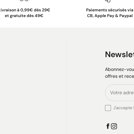
Livraison à 0,99€ dès 29€
Paiements sécurisés via
et gratuite dès 49€
CB, Apple Pay & Paypal
Newsle
Abonnez-vous
offres et rec
J'accepte l