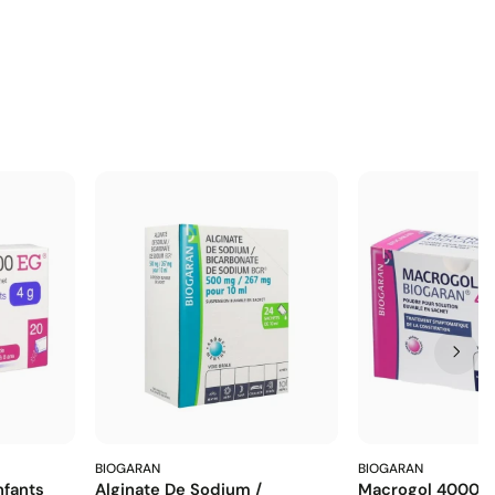
BIOGARAN
BIOGARAN
fants
Alginate De Sodium /
Macrogol 4000 E