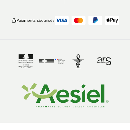
Paiements sécurisés