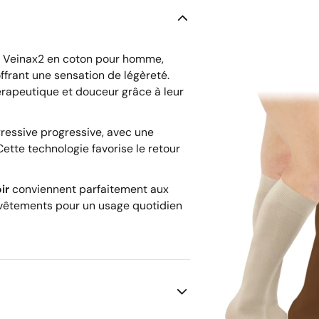
s Veinax2 en coton pour homme,
ffrant une sensation de légèreté.
érapeutique et douceur grâce à leur
essive progressive, avec une
Cette technologie favorise le retour
ir
conviennent parfaitement aux
 vêtements pour un usage quotidien