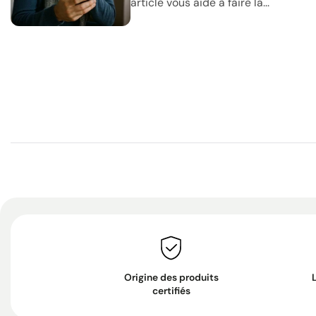
article vous aide à faire la...
Origine des produits
certifiés