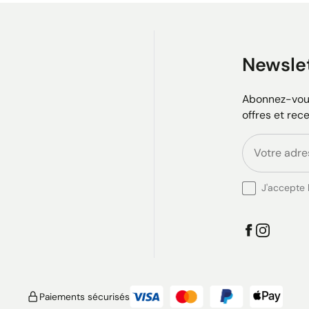
Newsle
Abonnez-vous
offres et rec
J'accepte l
Paiements sécurisés