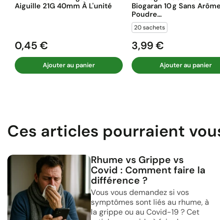
Aiguille 21G 40mm À L'unité
Biogaran 10 G Sans Arôm
Poudre...
20 sachets
0,45 €
3,99 €
Prix
Prix
Ajouter au panier
Ajouter au panier
Ces articles pourraient vou
Rhume vs Grippe vs
Covid : Comment faire la
différence ?
Vous vous demandez si vos
symptômes sont liés au rhume, à
la grippe ou au Covid-19 ? Cet