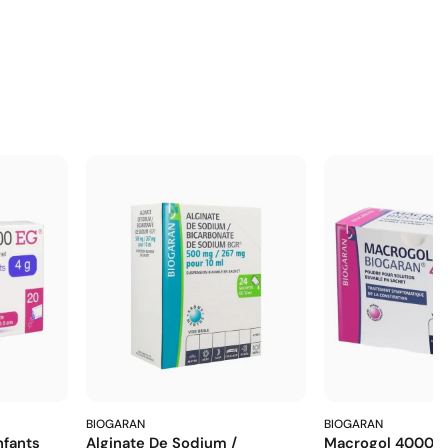
BIOGARAN
BIOGARAN
fants
Alginate De Sodium /
Macrogol 4000 E