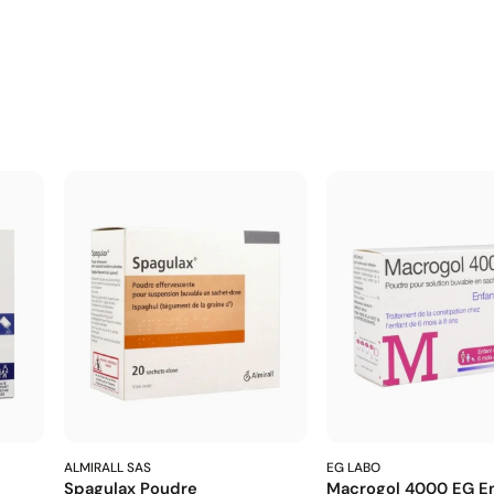
ALMIRALL SAS
EG LABO
Spagulax Poudre
Macrogol 4000 EG En