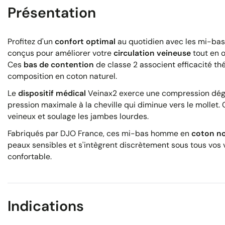
Présentation
Profitez d'un
confort optimal
au quotidien avec les mi-ba
conçus pour améliorer votre
circulation veineuse
tout en o
Ces
bas de contention
de classe 2 associent efficacité th
composition en coton naturel.
Le
dispositif médical
Veinax2 exerce une compression dégr
pression maximale à la cheville qui diminue vers le mollet. 
veineux et soulage les jambes lourdes.
Fabriqués par DJO France, ces mi-bas homme en
coton no
peaux sensibles et s'intègrent discrètement sous tous vos
confortable.
Indications