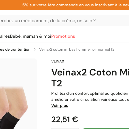
5% sur votre 1ère commande en vous inscrivant à la newslett
aires
Bébé, maman & moi
Promotions
es de contention
Veinax2 coton mi bas homme noir normal t2
Veinax2 Coton M
T2
Profitez d'un confort optimal au quotidi
améliorer votre circulation veineuse tout 
Voir plus
Prix
22,51 €