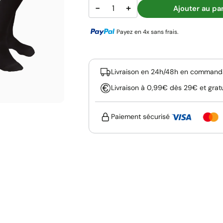
−
+
Ajouter au pa
Payez en 4x sans frais.
Livraison en 24h/48h en commanda
Livraison à 0,99€ dès 29€ et grat
Paiement sécurisé