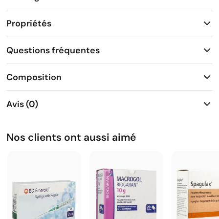
Propriétés
Questions fréquentes
Composition
Avis (0)
Nos clients ont aussi aimé