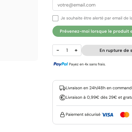
Je souhaite être alerté par email de la
Prévenez-moi lorsque le produit 
−
+
En rupture de 
Payez en 4x sans frais.
Livraison en 24h/48h en commanda
Livraison à 0,99€ dès 29€ et grat
Paiement sécurisé