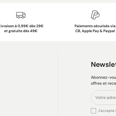
Livraison à 0,99€ dès 29€
Paiements sécurisés via
et gratuite dès 49€
CB, Apple Pay & Paypal
Newsle
Abonnez-vous
offres et rec
J'accepte l