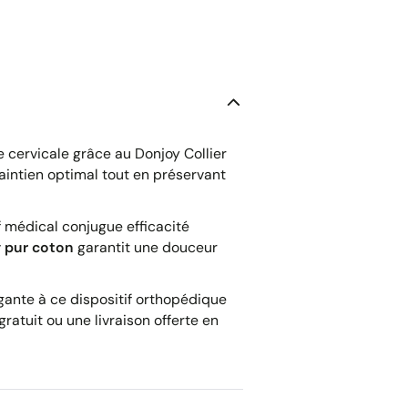
 cervicale grâce au Donjoy Collier
intien optimal tout en préservant
f médical conjugue efficacité
y pur coton
garantit une douceur
gante à ce dispositif orthopédique
ratuit ou une livraison offerte en