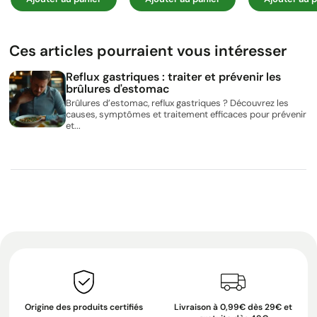
Ces articles pourraient vous intéresser
Reflux gastriques : traiter et prévenir les
brûlures d'estomac
Brûlures d’estomac, reflux gastriques ? Découvrez les
causes, symptômes et traitement efficaces pour prévenir
et...
Origine des produits certifiés
Livraison à 0,99€ dès 29€ et