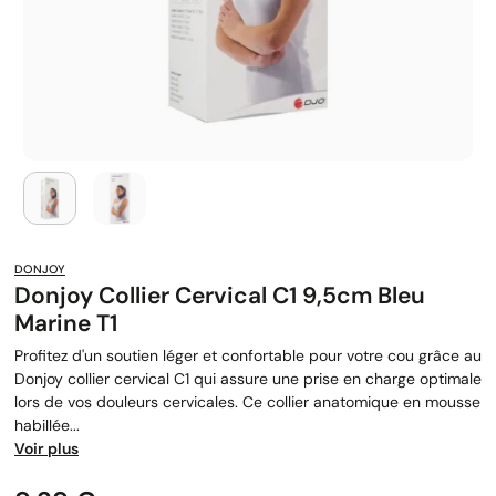
DONJOY
Donjoy Collier Cervical C1 9,5cm Bleu
Marine T1
Profitez d'un soutien léger et confortable pour votre cou grâce au
Donjoy collier cervical C1 qui assure une prise en charge optimale
lors de vos douleurs cervicales. Ce collier anatomique en mousse
habillée...
Voir plus