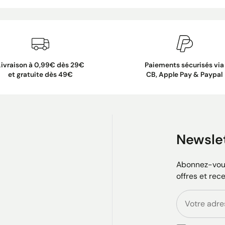
Livraison à 0,99€ dès 29€
Paiements sécurisés via
et gratuite dès 49€
CB, Apple Pay & Paypal
Newsle
Abonnez-vous
offres et rec