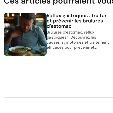
Ces articles pourraient vou
Reflux gastriques : traiter
et prévenir les brûlures
d'estomac
Brûlures d’estomac, reflux
gastriques ? Découvrez les
causes, symptômes et traitement
efficaces pour prévenir et...