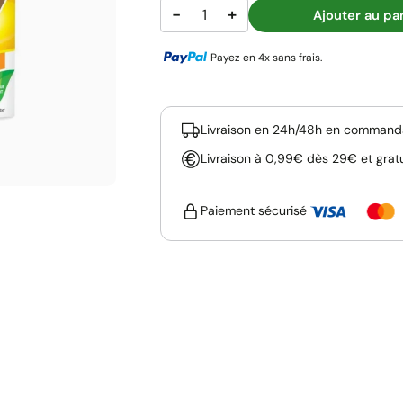
−
+
Ajouter au pa
Payez en 4x sans frais.
Livraison en 24h/48h en commanda
Livraison à 0,99€ dès 29€ et grat
Paiement sécurisé