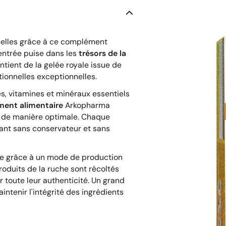
elles grâce à ce complément
entrée puise dans les
trésors de la
tient de la gelée royale issue de
tionnelles exceptionnelles.
es, vitamines et minéraux essentiels
ent alimentaire
Arkopharma
e de manière optimale. Chaque
ant sans conservateur et sans
vée grâce à un mode de production
roduits de la ruche sont récoltés
 toute leur authenticité. Un grand
ntenir l'intégrité des ingrédients