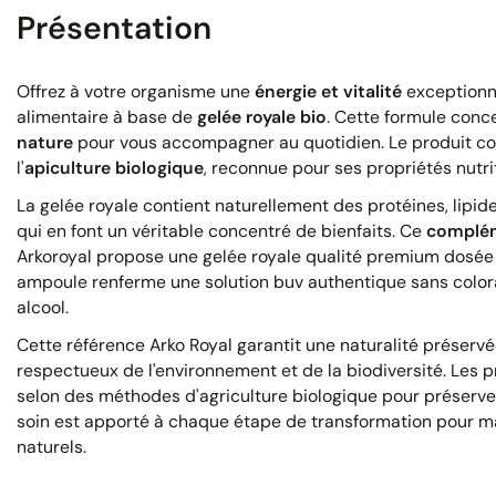
Présentation
Offrez à votre organisme une
énergie et vitalité
exceptionn
alimentaire à base de
gelée royale bio
. Cette formule conc
nature
pour vous accompagner au quotidien. Le produit con
l'
apiculture biologique
, reconnue pour ses propriétés nutri
La gelée royale contient naturellement des protéines, lipid
qui en font un véritable concentré de bienfaits. Ce
complém
Arkoroyal propose une gelée royale qualité premium dosé
ampoule renferme une solution buv authentique sans color
alcool.
Cette référence Arko Royal garantit une naturalité préser
respectueux de l'environnement et de la biodiversité. Les p
selon des méthodes d'agriculture biologique pour préserver
soin est apporté à chaque étape de transformation pour mai
naturels.