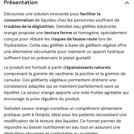
Présentation
Découvrez une solution innovante pour
faciliter la
consommation
de liquides chez les personnes souffrant de
troubles de la déglutition
. Gelodiet eau gélifiée édulcorée
orange propose une
texture ferme
et homogène, spécialement
conçue pour réduire les
risques de fausse route
lors de
l'hydratation. Cette eau gélifiée à base de gélifiant végétal offre
une alternative sécurisante pour maintenir un apport hydrique
suffisant tout en préservant le plaisir gustatif.
Le produit est formulé à partir d'
épaississants naturels
comprenant la gomme de xanthane, la pectine et la gomme de
caroube. Ces gélifiants végétaux permettent d'obtenir une
consistance adaptée qui se maintient parfaitement sans se
liquéfier. La saveur orange apporte une note fruitée agréable qui
encourage la prise régulière du produit.
Gelodiet saveur orange constitue un complément alimentaire
pratique, prêt à l'emploi, idéal pour les patients nécessitant une
modification de la texture des liquides. Ce format permet de
répondre au besoin nutritionnel en eau tout en assurant une
déglutition sécurisée et confortable au quotidien.