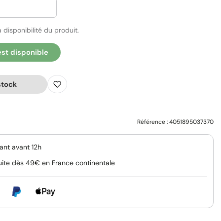
 disponibilité du produit.
est disponible
stock
Référence :
4051895037370
nt avant 12h
uite dès 49€ en France continentale