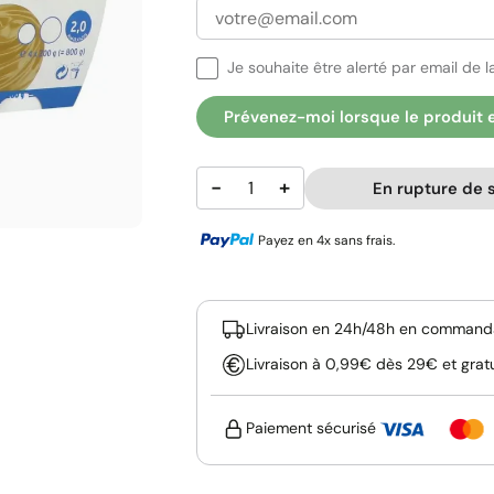
Je souhaite être alerté par email de la
Prévenez-moi lorsque le produit 
−
+
En rupture de 
Payez en 4x sans frais.
Livraison en 24h/48h en commanda
Livraison à 0,99€ dès 29€ et grat
Paiement sécurisé