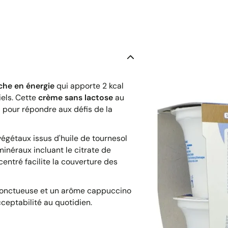
iche en énergie
qui apporte 2 kcal
els. Cette
crème sans lactose
au
t
pour répondre aux défis de la
végétaux issus d'huile de tournesol
inéraux incluant le citrate de
centré facilite la couverture des
e onctueuse et un arôme cappuccino
ceptabilité au quotidien.