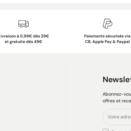
Livraison à 0,99€ dès 29€
Paiements sécurisés via
et gratuite dès 49€
CB, Apple Pay & Paypal
Newsle
Abonnez-vous
offres et rec