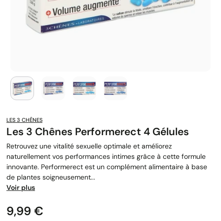
LES 3 CHÊNES
Les 3 Chênes Performerect 4 Gélules
Retrouvez une vitalité sexuelle optimale et améliorez
naturellement vos performances intimes grâce à cette formule
innovante. Performerect est un complément alimentaire à base
de plantes soigneusement...
Voir plus
Prix
9,99 €