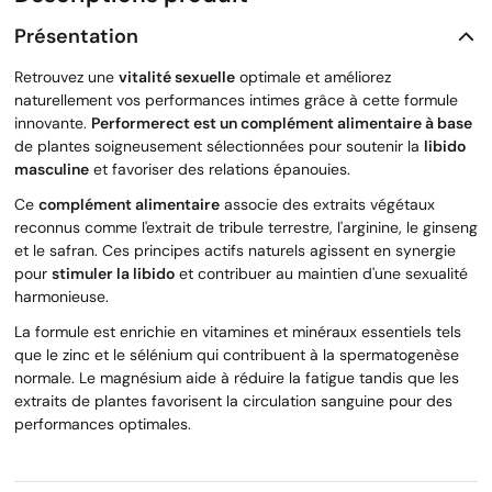
Présentation
Retrouvez une
vitalité sexuelle
optimale et améliorez
naturellement vos performances intimes grâce à cette formule
innovante.
Performerect est un complément alimentaire à base
de plantes soigneusement sélectionnées pour soutenir la
libido
masculine
et favoriser des relations épanouies.
Ce
complément alimentaire
associe des extraits végétaux
reconnus comme l'extrait de tribule terrestre, l'arginine, le ginseng
et le safran. Ces principes actifs naturels agissent en synergie
pour
stimuler la libido
et contribuer au maintien d'une sexualité
harmonieuse.
La formule est enrichie en vitamines et minéraux essentiels tels
que le zinc et le sélénium qui contribuent à la spermatogenèse
normale. Le magnésium aide à réduire la fatigue tandis que les
extraits de plantes favorisent la circulation sanguine pour des
performances optimales.