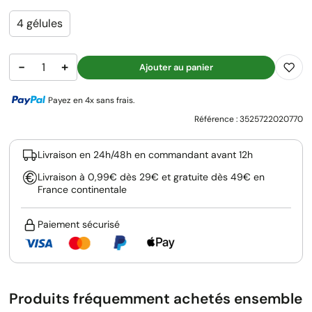
4 gélules
−
+
Ajouter au panier
Payez en 4x sans frais.
Référence :
3525722020770
Livraison en 24h/48h en commandant avant 12h
Livraison à 0,99€ dès 29€ et gratuite dès 49€ en
France continentale
Paiement sécurisé
Produits fréquemment achetés ensemble