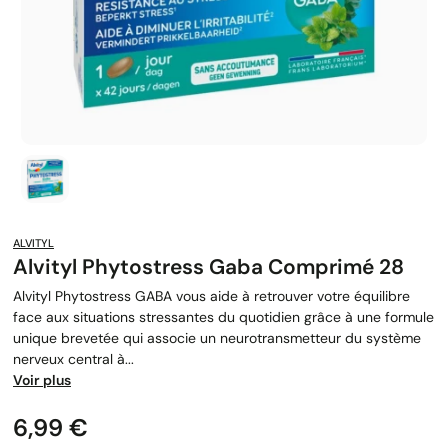
ALVITYL
Alvityl Phytostress Gaba Comprimé 28
Alvityl Phytostress GABA vous aide à retrouver votre équilibre
face aux situations stressantes du quotidien grâce à une formule
unique brevetée qui associe un neurotransmetteur du système
nerveux central à...
Voir plus
Prix
6,99 €