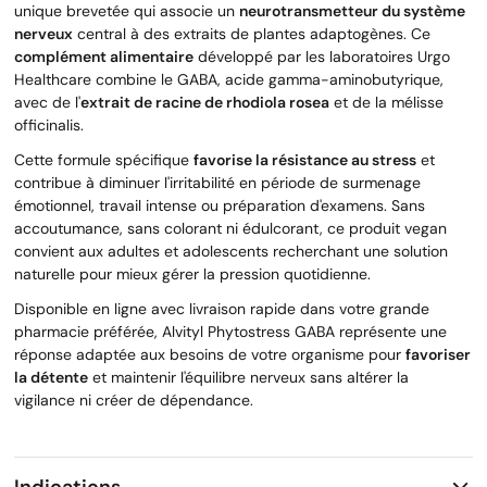
unique brevetée qui associe un
neurotransmetteur du système
nerveux
central à des extraits de plantes adaptogènes. Ce
complément alimentaire
développé par les laboratoires Urgo
Healthcare combine le GABA, acide gamma-aminobutyrique,
avec de l'
extrait de racine de rhodiola rosea
et de la mélisse
officinalis.
Cette formule spécifique
favorise la résistance au stress
et
contribue à diminuer l'irritabilité en période de surmenage
émotionnel, travail intense ou préparation d'examens. Sans
accoutumance, sans colorant ni édulcorant, ce produit vegan
convient aux adultes et adolescents recherchant une solution
naturelle pour mieux gérer la pression quotidienne.
Disponible en ligne avec livraison rapide dans votre grande
pharmacie préférée, Alvityl Phytostress GABA représente une
réponse adaptée aux besoins de votre organisme pour
favoriser
la détente
et maintenir l'équilibre nerveux sans altérer la
vigilance ni créer de dépendance.
Indications