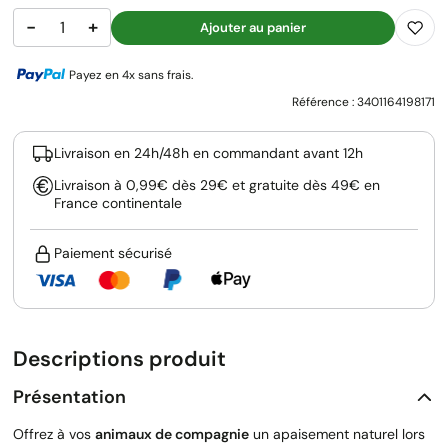
−
+
Ajouter au panier
Payez en 4x sans frais.
Référence :
3401164198171
Livraison en 24h/48h en commandant avant 12h
Livraison à 0,99€ dès 29€ et gratuite dès 49€ en
France continentale
Paiement sécurisé
Descriptions produit
Présentation
Offrez à vos
animaux de compagnie
un apaisement naturel lors