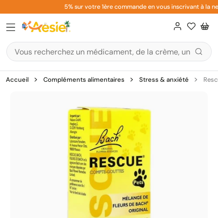
Aller
5% sur votre 1ère commande en vous inscrivant à la new
au
contenu
Accueil
Compléments alimentaires
Stress & anxiété
Resc