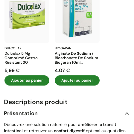
DULCOLAX
BIOGARAN
Dulcolax 5 Mg
Alginate De Sodium /
Comprimé Gastro-
Bicarbonate De Sodium
Résistant 30
Biogaran 10ml...
5,99 €
4,07 €
Prix
Prix
Ajouter au panier
Ajouter au panier
Descriptions produit
Présentation
Découvrez une solution naturelle pour
améliorer le transit
intestinal
et retrouver un
confort digestif
optimal au quotidien.