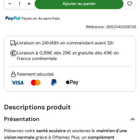
−
+
Ajouter au panier
Payez en 4x sans frais.
Référence :
3662042008733
Livraison en 24h/48h en commandant avant 12h
Livraison à 0,99€ dès 29€ et gratuite dès 49€ en
France continentale
Paiement sécurisé
Descriptions produit
Présentation
Préservez votre
santé oculaire
et soutenez le
maintien d'une
vision normale
grâce à Oftamac Plus, un
complément