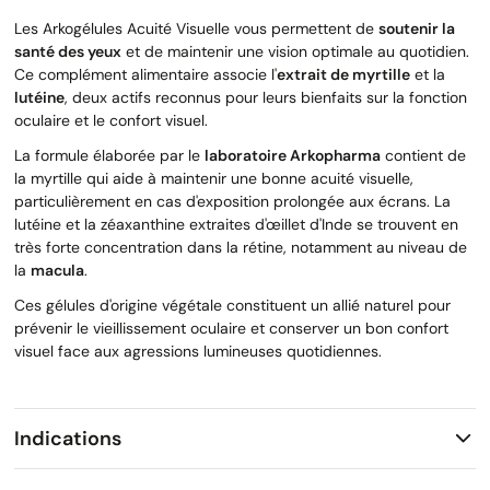
Les Arkogélules Acuité Visuelle vous permettent de
soutenir la
santé des yeux
et de maintenir une vision optimale au quotidien.
Ce complément alimentaire associe l'
extrait de myrtille
et la
lutéine
, deux actifs reconnus pour leurs bienfaits sur la fonction
oculaire et le confort visuel.
La formule élaborée par le
laboratoire Arkopharma
contient de
la myrtille qui aide à maintenir une bonne acuité visuelle,
particulièrement en cas d'exposition prolongée aux écrans. La
lutéine et la zéaxanthine extraites d'œillet d'Inde se trouvent en
très forte concentration dans la rétine, notamment au niveau de
la
macula
.
Ces gélules d'origine végétale constituent un allié naturel pour
prévenir le vieillissement oculaire et conserver un bon confort
visuel face aux agressions lumineuses quotidiennes.
Indications