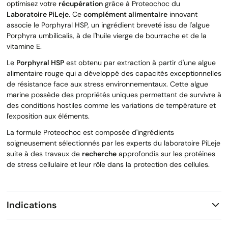
optimisez votre
récupération
grâce à Proteochoc du
Laboratoire PiLeje
. Ce
complément alimentaire
innovant
associe le Porphyral HSP, un ingrédient breveté issu de l'algue
Porphyra umbilicalis, à de l'huile vierge de bourrache et de la
vitamine E.
Le
Porphyral HSP
est obtenu par extraction à partir d'une algue
alimentaire rouge qui a développé des capacités exceptionnelles
de résistance face aux stress environnementaux. Cette algue
marine possède des propriétés uniques permettant de survivre à
des conditions hostiles comme les variations de température et
l'exposition aux éléments.
La formule Proteochoc est composée d'ingrédients
soigneusement sélectionnés par les experts du laboratoire PiLeje
suite à des travaux de
recherche
approfondis sur les protéines
de stress cellulaire et leur rôle dans la protection des cellules.
Indications