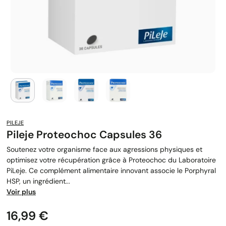
PILEJE
Pileje Proteochoc Capsules 36
Soutenez votre organisme face aux agressions physiques et
optimisez votre récupération grâce à Proteochoc du Laboratoire
PiLeje. Ce complément alimentaire innovant associe le Porphyral
HSP, un ingrédient...
Voir plus
Prix
16,99 €