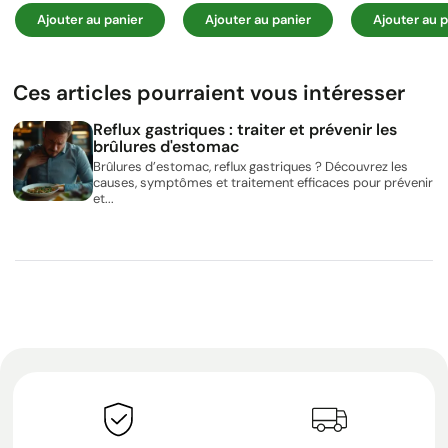
Ajouter au panier
Ajouter au panier
Ajouter au p
Ces articles pourraient vous intéresser
Reflux gastriques : traiter et prévenir les
brûlures d'estomac
Brûlures d’estomac, reflux gastriques ? Découvrez les
causes, symptômes et traitement efficaces pour prévenir
et...