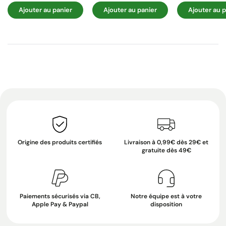
Ajouter au panier
Ajouter au panier
Ajouter au p
Origine des produits certifiés
Livraison à 0,99€ dès 29€ et
gratuite dès 49€
Paiements sécurisés via CB,
Notre équipe est à votre
Apple Pay & Paypal
disposition